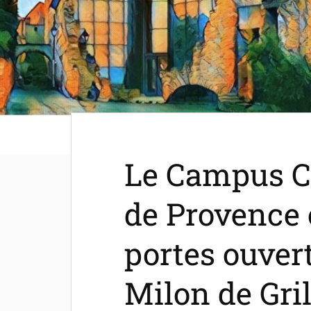
Le Campus C
de Provence 
portes ouver
Milon de Gri