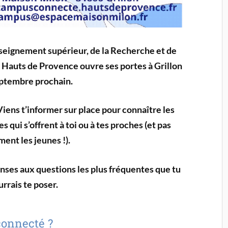
Enseignement supérieur, de la Recherche et de
 Hauts de Provence ouvre ses portes à Grillon
ptembre prochain.
Viens t’informer sur place pour connaître les
s qui s’offrent à toi ou à tes proches (et pas
ent les jeunes !).
nses aux questions les plus fréquentes que tu
rrais te poser.
connecté ?