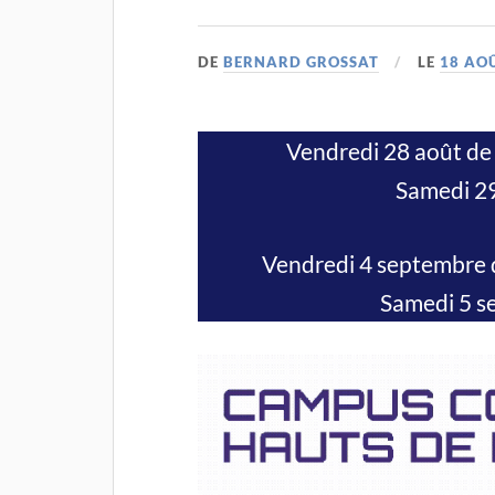
DE
BERNARD GROSSAT
LE
18 AO
Vendredi 28 août de 
Samedi 29
Vendredi 4 septembre de
Samedi 5 s