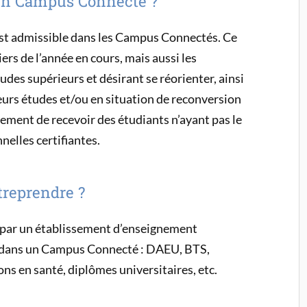
 un Campus Connecté ?
est admissible dans les Campus Connectés. Ce
rs de l’année en cours, mais aussi les
des supérieurs et désirant se réorienter, ainsi
eurs études et/ou en situation de reconversion
alement de recevoir des étudiants n’ayant pas le
nelles certifiantes.
treprendre ?
e par un établissement d’enseignement
ie dans un Campus Connecté : DAEU, BTS,
ions en santé, diplômes universitaires, etc.