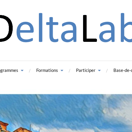
ogrammes
Formations
Participer
Base-de-