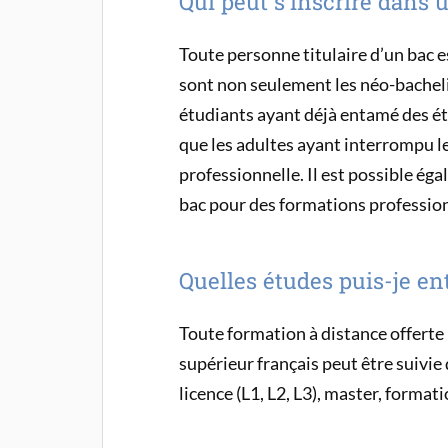
Qui peut s’inscrire dans
Toute personne titulaire d’un bac 
sont non seulement les néo-bachelie
étudiants ayant déjà entamé des étu
que les adultes ayant interrompu l
professionnelle. Il est possible ég
bac pour des formations profession
Quelles études puis-je en
Toute formation à distance offert
supérieur français peut être suiv
licence (L1, L2, L3), master, format