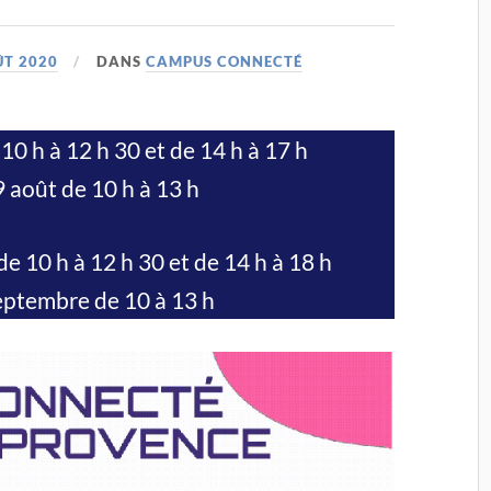
ÛT 2020
DANS
CAMPUS CONNECTÉ
10 h à 12 h 30 et de 14 h à 17 h
 août de 10 h à 13 h
 10 h à 12 h 30 et de 14 h à 18 h
eptembre de 10 à 13 h