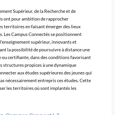
nement Supérieur, de la Recherche et de
és ont pour ambition de rapprocher
s territoires en faisant émerger des lieux
és. Les Campus Connectés se positionnent
 l’enseignement supérieur, innovants et
ant la possibilité de poursuivre à distance une
ou certifiante, dans des conditions favorisant
 ces structures propices à une dynamique
econnecter aux études supérieures des jeunes qui
pas nécessairement entrepris ces études. Cette
er les territoires où sont implantés les