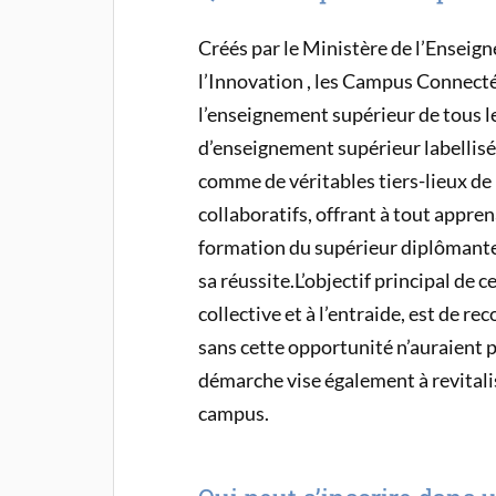
Créés par le Ministère de l’Enseig
l’Innovation , les Campus Connect
l’enseignement supérieur de tous le
d’enseignement supérieur labellis
comme de véritables tiers-lieux de
collaboratifs, offrant à tout appren
formation du supérieur diplômante 
sa réussite.L’objectif principal de
collective et à l’entraide, est de r
sans cette opportunité n’auraient 
démarche vise également à revitalis
campus.