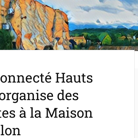
onnecté Hauts
organise des
tes à la Maison
llon